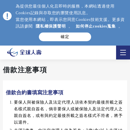
為提供您最佳個人化且即時的服務，本網站透過使用
Cookies記錄與存取您的瀏覽使用訊息。
當您使用本網站，即表示您同意Cookies技術支援。更多資
訊請參閱
隱私權保護聲明
。
如何停止cookies蒐集
。
確定
借款注意事項
借款合約書填寫注意事項
要保人與被保險人及法定代理人須依本契約最後所載之簽
名樣式親自簽名，倘非要保人或被保險人及法定代理人之
親自簽名，或有與約定最後所載之簽名樣式不符者，將予
以退件。