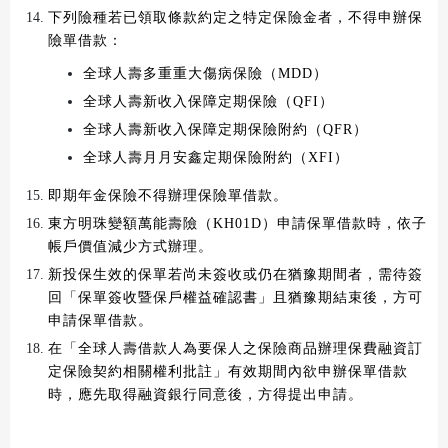
下列險種若已領取條款約定之特定保險金者，不得申辦保
險單借款：
全球人壽多重重大傷病保險（MDD）
全球人壽新收入保障定期保險（QFI）
全球人壽新收入保障定期保險附約（QFR）
全球人壽月月安鑫定期保險附約（XFI）
即期年金保險不得辦理保險單借款。
東方明珠變額萬能壽險（KH01D）申請保單借款時，依子
帳戶價值減少方式辦理。
新投保生效的保單若尚未簽收或仍在猶豫期間者，需待簽
回「保單簽收暨保戶權益確認書」且猶豫期結束後，方可
申請保單借款。
在「全球人壽借款人為要保人之保險商品辦理保費融資訂
定保險契約相關權利批註」有效期間內欲申辦保單借款
時，應先取得融資銀行同意後，方得提出申請。