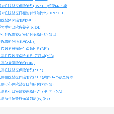
衛住院醫療保險附約(HS / HL)續保66-75歲
衛住院醫療日額給付保險附約(HIN / HIL)
院醫療保險附約(NHS)
大手術出院療養金(NHSE)
心住院醫療定額給付保險附約(NHI)
院醫療保險附約(XHS)
院醫療日額給付保險附約(RHI)
壽住院醫療保險附約-定額型(MIR)
壽健康保險附約(HIR)
壽住院醫療保險附約(XHX)
壽住院醫療保險附約(XHX)續保66-75歲之費率
壽安心住院醫療日額給付附約(NI)
人壽真心日額醫療保險附約（甲型）(NA)
壽新住院醫療保險附約(92)(NS)