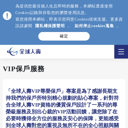
為提供您最佳個人化且即時的服務，本網站透過使用
Cookies記錄與存取您的瀏覽使用訊息。
當您使用本網站，即表示您同意Cookies技術支援。更多資
訊請參閱
隱私權保護聲明
。
如何停止cookies蒐集
。
確定
VIP保戶服務
「全球人壽VIP尊榮保戶」專案是為了感謝長期支
持我們的保戶所特別精心規劃的貼心專案，針對符
合全球人壽VIP資格的優質保戶設計了一系列的尊
榮級服務及別出心裁的VIP活動回饋，讓您除了在
必要時獲得全方位的服務及安心的保障，更能感受
到全球人壽對您的重視及無所不在的全心照顧與關