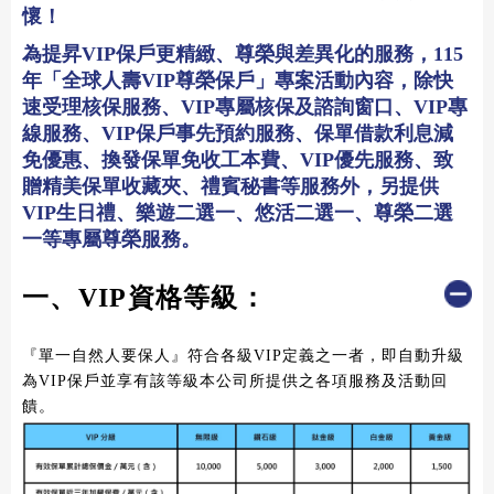
懷！
為提昇VIP保戶更精緻、尊榮與差異化的服務，115
年「全球人壽VIP尊榮保戶」專案活動內容，除快
速受理核保服務、VIP專屬核保及諮詢窗口、VIP專
線服務、VIP保戶事先預約服務、保單借款利息減
免優惠、換發保單免收工本費、VIP優先服務、致
贈精美保單收藏夾、禮賓秘書等服務外，另提供
VIP生日禮、樂遊二選一、悠活二選一、尊榮二選
一等專屬尊榮服務。
一、VIP資格等級：
『單一自然人要保人』符合各級
VIP
定義之一者，即自動升級
為
VIP
保戶並享有該等級本公司所提供之各項服務
及活動回
饋。