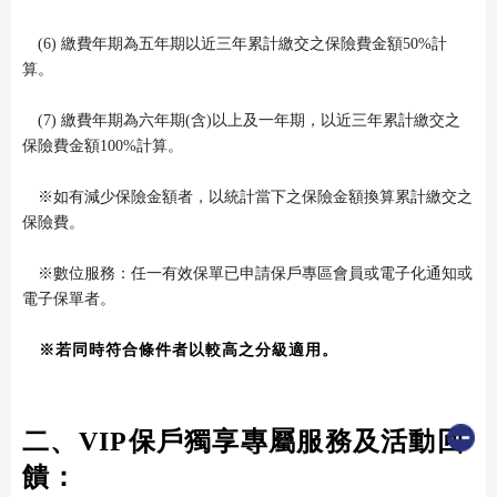
(6)
繳費年期為五年期以近三年累計繳交之保險費金額50%計
算。
(7)
繳費年期為六年期(含)以上及一年期，以近三年累計繳交之
保險費金額100%計算。
※如有減少保險金額者，以統計當下之保險金額換算累計繳交之
保險費。
※數位服務：任一有效保單已申請保戶專區會員或電子化通知或
電子保單者。
※若同時符合條件者以較高之
分級適用。
二、VIP保戶獨享專屬服務及活動回
饋：