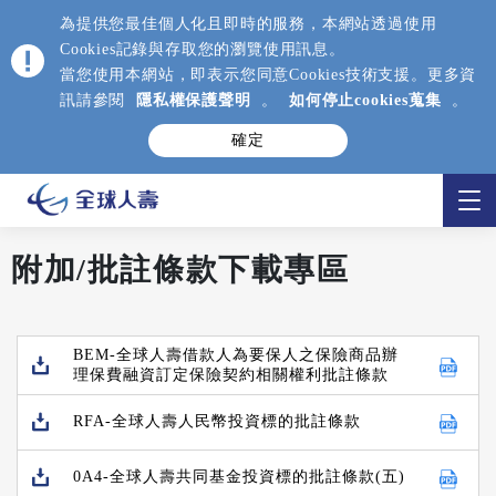
為提供您最佳個人化且即時的服務，本網站透過使用
Cookies記錄與存取您的瀏覽使用訊息。
當您使用本網站，即表示您同意Cookies技術支援。更多資
訊請參閱
隱私權保護聲明
。
如何停止cookies蒐集
。
確定
附加/批註條款下載專區
BEM-全球人壽借款人為要保人之保險商品辦
理保費融資訂定保險契約相關權利批註條款
RFA-全球人壽人民幣投資標的批註條款
0A4-全球人壽共同基金投資標的批註條款(五)