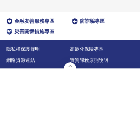
金融友善服務專區
防詐騙專區
災害關懷措施專區
隱私權保護聲明
高齡化保險專區
網路資源連結
實質課稅原則說明
法規專區
其他專區
委外作業說明
聯絡全球
預約顧問
宣告利率
金融友善服務專區
表單下載
網路投保
服務據點
110台北市信義區市民大道六段288號16樓
©本網站版權屬 全球人壽保險股份有限公司所有