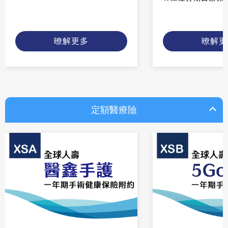
暸解更多
暸解更
定額醫療險