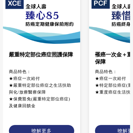
嚴重特定部位癌症照護保障
罹癌一次金＋重
保障
商品特色：
商品特色：
★癌症一次給付
★癌症一次給付
★嚴重特定部位癌症之生活扶助
★特定部位癌症(重
與化/放療醫療保障
★重度癌症生活扶
★保費豁免(嚴重特定部位癌症)
及健康回饋金
暸解更多
暸解更