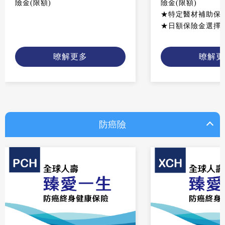
險金(限額)
險金(限額)
★特定醫材補助保
★日額保險金選擇
暸解更多
暸解更
防癌險