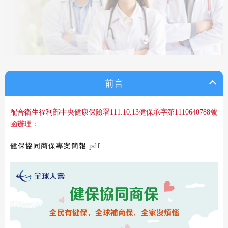
前言
配合衛生福利部中央健康保險署111.10.13健保承字第1110640788號
函辦理：
健保協同商保專案簡報.pdf