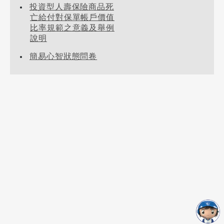
投資型人壽保險商品死
亡給付對保單帳戶價值
比率規範之意義及舉例
說明
簡易心智狀態問卷