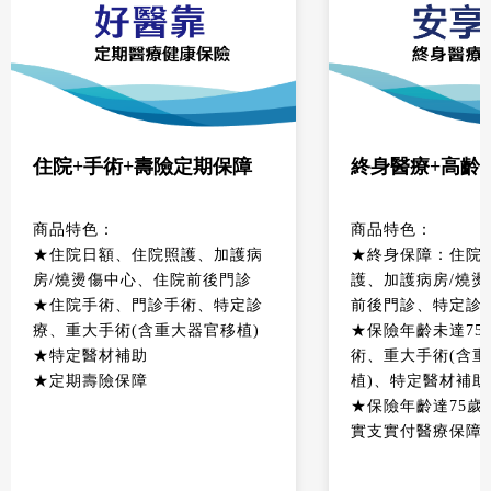
住院+手術+壽險定期保障
終身醫療+高齡
商品特色：
商品特色：
★住院日額、住院照護、加護病
★終身保障：住院
房/燒燙傷中心、住院前後門診
護、加護病房/燒
★住院手術、門診手術、特定診
前後門診、特定診
療、重大手術(含重大器官移植)
★保險年齡未達75
★特定醫材補助
術、重大手術(含
★定期壽險保障
植)、特定醫材補助
★保險年齡達75歲
實支實付醫療保障