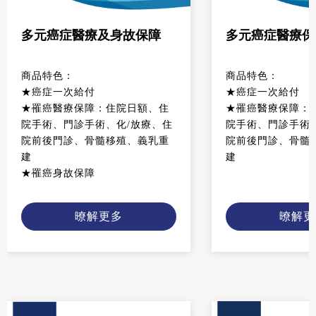
多元癌症醫療及身故保障
多元癌症醫療保
商品特色：
商品特色：
★癌症一次給付
★癌症一次給付
★罹癌醫療保障：住院日額、住
★罹癌醫療保障：
院手術、門診手術、化/放療、住
院手術、門診手術
院前後門診、骨髓移殖、義乳重
院前後門診、骨髓
建
建
★罹癌身故保障
暸解更多
暸解更