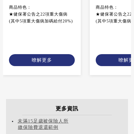
商品特色：
商品特色：
★健保署公告之22項重大傷病
★健保署公告之22
(其中5項重大傷病加碼給付20%)
(其中5項重大傷病加
暸解更多
暸解更
更多資訊
未滿15足歲被保險人所
繳保險費退還範例