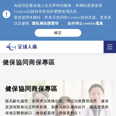
為提供您最佳個人化且即時的服務，本網站透過使用
Cookies記錄與存取您的瀏覽使用訊息。
當您使用本網站，即表示您同意Cookies技術支援。更多資
訊請參閱
隱私權保護聲明
。
如何停止cookies蒐集
。
確定
健保協同商保專區
健保協同商保專區
隨高齡化趨勢、新興療法推陳出新、癌症治療費用高昂，健保
資源有限無法立即將新藥、新療法納入健保給付，建議透過商
保補足醫療缺口，健保顧基礎，商保更到位！