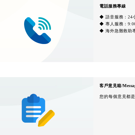
電話服務專線
◆ 語音服務：24
◆ 專人服務：9:00
◆ 海外急難救助
客戶意見箱/Messag
您的每個意見都