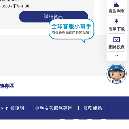
:00~下午4:00
宣告利率
詳細資訊
表單下載
網路投保
常用
功能
施專區
委外作業說明
金融友善服務專區
服務據點