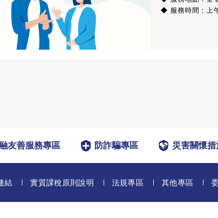
◆ 服務時間：上午9
融友善服務專區
防詐騙專區
災害關懷措
連結
實質課稅原則說明
法規專區
其他專區
站版權屬 全球人壽保險股份有限公司所有