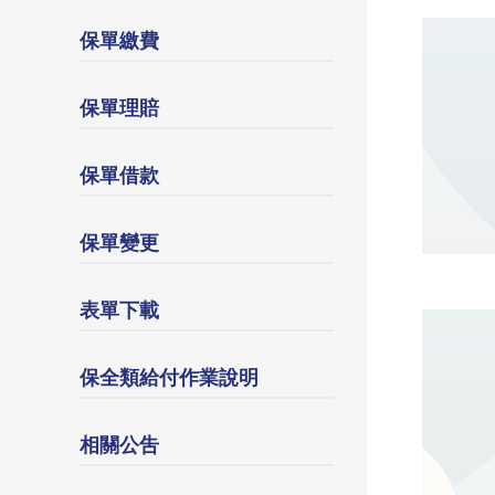
保單繳費
保單理賠
保單借款
保單變更
表單下載
保全類給付作業說明
相關公吿