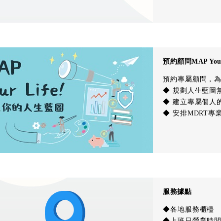
預約顧問MAP Your 
預約專屬顧問，
◆ 規劃人生藍圖
◆ 建立專屬個人
◆ 安排MDRT專
服務據點
◆各地服務櫃檯
◆上班日營業時間：