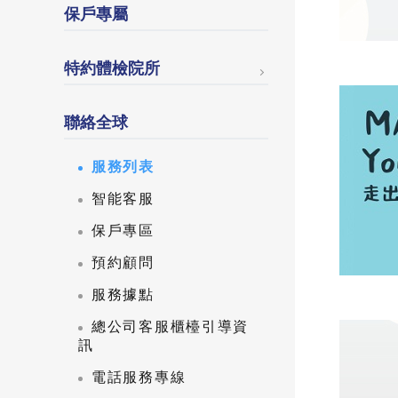
保戶專屬
特約體檢院所
聯絡全球
服務列表
智能客服
保戶專區
預約顧問
服務據點
總公司客服櫃檯引導資
訊
電話服務專線