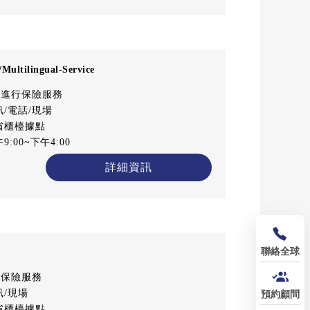
ilingual-Service
語進行保險服務
/電話/現場
省櫃檯據點
:00~下午4:00
詳細資訊
聯絡全球
行保險服務
訊/現場
預約顧問
省櫃檯據點