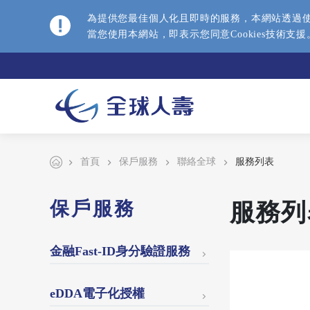
為提供您最佳個人化且即時的服務，本網站透過使用
當您使用本網站，即表示您同意Cookies技術支
首頁
保戶服務
聯絡全球
服務列表
保戶服務
服務列
金融Fast-ID身分驗證服務
eDDA電子化授權