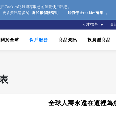
Cookies記錄與存取您的瀏覽使用訊息。
援。更多資訊請參閱
隱私權保護聲明
。
如何停止cookies蒐集
。
人才招募
資
關於全球
保戶服務
商品資訊
投資型商品
表
全球人壽永遠在這裡為