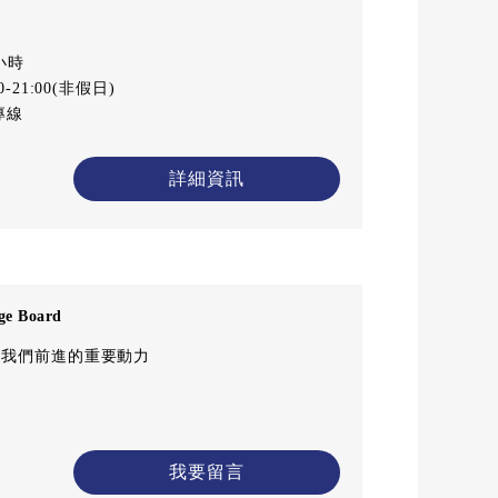
小時
-21:00(非假日)
專線
詳細資訊
e Board
是我們前進的重要動力
我要留言