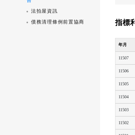
告
法拍屋資訊
指標
債務清理條例前置協商
年月
11507
11506
11505
11504
11503
11502