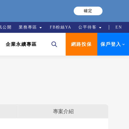
確定
訊公開
業務專區
FB粉絲YA
公平待客
EN
保戶登入
企業永續專區
網路投保
專案介紹