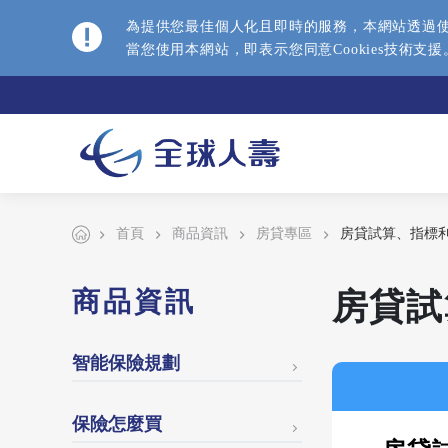
為提供您最佳個人化且即時的服務，本網站透過使用
當您使用本網站，即表示您同意Cookies技術支
首頁
商品資訊
房貸專區
房貸試算、指標
商品資訊
房貸試
智能保險規劃
保險怎麼買