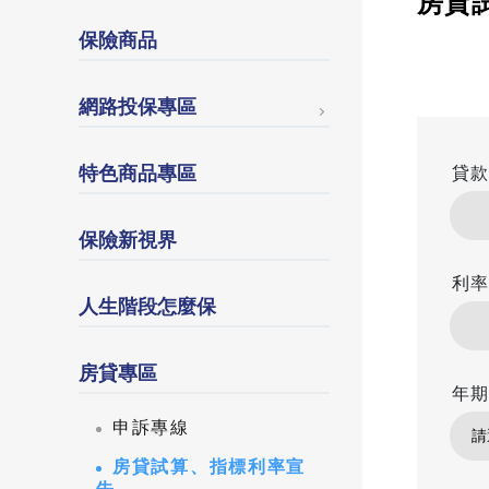
房貸
保險商品
網路投保專區
特色商品專區
貸款
保險新視界
利率
人生階段怎麼保
房貸專區
年期
申訴專線
房貸試算、指標利率宣