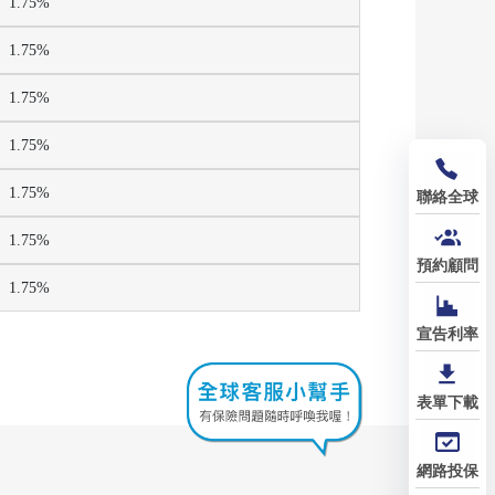
1.75%
1.75%
1.75%
1.75%
1.75%
聯絡全球
1.75%
預約顧問
1.75%
宣告利率
表單下載
網路投保