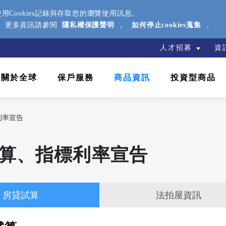
Cookies記錄與存取您的瀏覽使用訊息。
援。更多資訊請參閱
隱私權保護聲明
。
如何停止cookies蒐集
。
人才招募
資
關於全球
保戶服務
商品資訊
投資型商品
利率宣告
算、指標利率宣告
房貸試算
法拍屋資訊