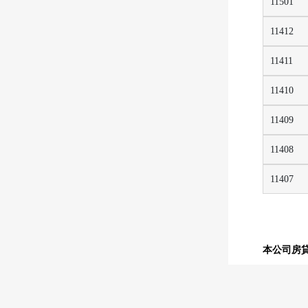
11501
11412
11411
11410
11409
11408
11407
本公司房