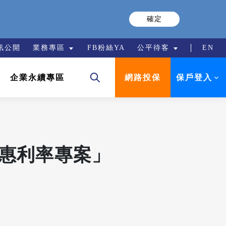
確定
訊公開
業務專區
FB粉絲YA
公平待客
EN
保戶登入
企業永續專區
網路投保
優惠利率專案」