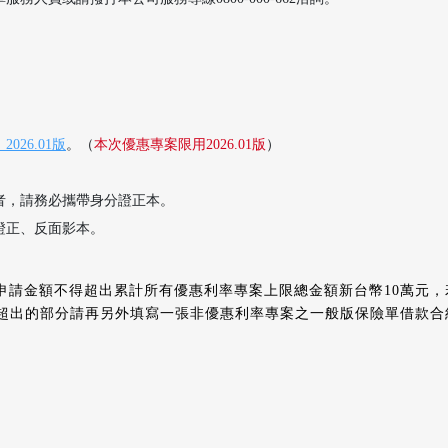
26.01版
。（
本次優惠專案限用2026.01版
）
者，請務必攜帶身分證正本。
證正、反面影本。
申請金額不得超出累計所有優惠利率專案上限總金額新台幣10萬元
，超出的部分請再另外填寫一張非優惠利率專案之一般版保險單借款合