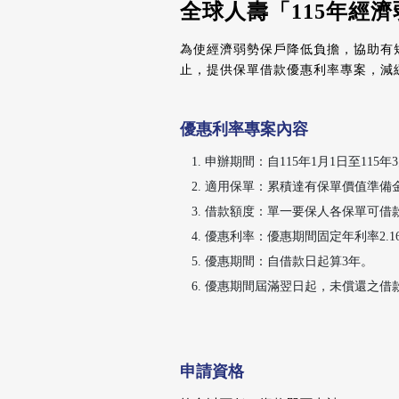
全球人壽「115年經
為使經濟弱勢保戶降低負擔，協助有短
止，提供保單借款優惠利率專案，減
優惠利率專案內容
申辦期間：自115年1月1日至115年
適用保單：累積達有保單價值準備
借款額度：單一要保人各保單可借
優惠利率：優惠期間固定年利率2.16
優惠期間：自借款日起算3年。
優惠期間屆滿翌日起，未償還之借
申請資格