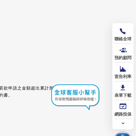
聯絡全球
預約顧問
宣告利率
，若欲申請之金額超出累計所有優惠利
約書。
表單下載
網路投保
常用
功能