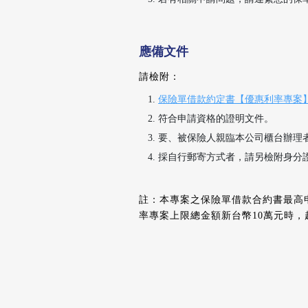
應備文件
請檢附：
保險單借款約定書【優惠利率專案】20
符合申請資格的證明文件。
要、被保險人親臨本公司櫃台辦理
採自行郵寄方式者，請另檢附身分
註：本專案之保險單借款合約書最高
率專案上限總金額新台幣10萬元時