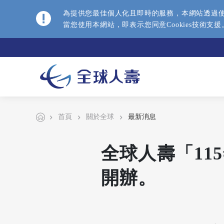
為提供您最佳個人化且即時的服務，本網站透過使用
當您使用本網站，即表示您同意Cookies技術支
首頁
關於全球
最新消息
全球人壽「11
開辦。