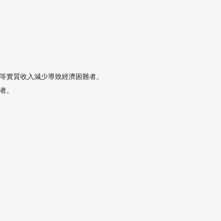
等實質收入減少導致經濟困難者。
者。