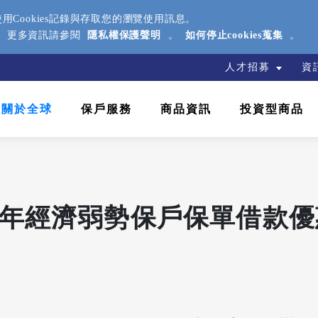
Cookies記錄與存取您的瀏覽使用訊息。
援。更多資訊請參閱
隱私權保護聲明
。
如何停止cookies蒐集
。
人才招募
資
關於全球
保戶服務
商品資訊
投資型商品
5年經濟弱勢保戶保單借款