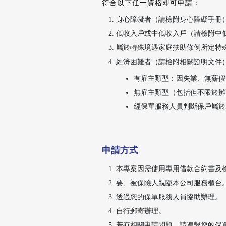
符合以下任一資格即可申請：
身心障礙者（請檢附身心障礙手冊
低收入戶或中低收入戶（請檢附中
屬於特殊境遇家庭扶助條例所定特
經濟困難者（請檢附相關證明文件
有雇主類型：因失業、無薪假
無雇主類型（包括但不限於攤
經保單服務人員判斷保戶屬於
申請方式
本專案因需使用專用借款合約書及
要、被保險人親臨本公司服務櫃台
透過您的保單服務人員協助辦理。
自行郵寄辦理。
若有相關申請問題，請連繫您的保單服務